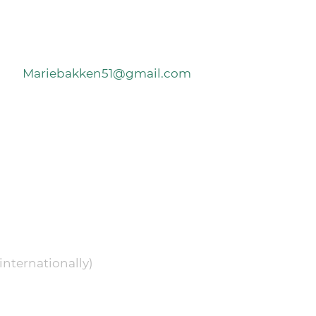
Mariebakken51@gmail.com
internationally)