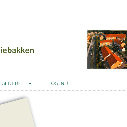
GENERELT
LOG IND