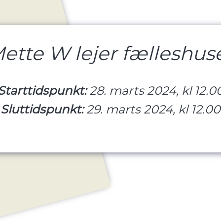
ette W lejer fælleshus
Starttidspunkt:
28. marts 2024, kl 12.0
Sluttidspunkt:
29. marts 2024, kl 12.00