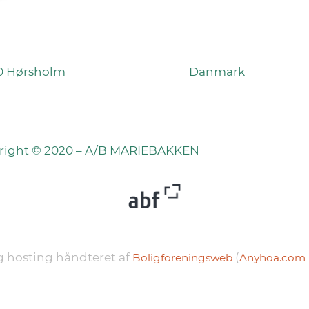
0 Hørsholm
Danmark
right © 2020 – A/B MARIEBAKKEN
 hosting håndteret af
(
Boligforeningsweb
Anyhoa.com