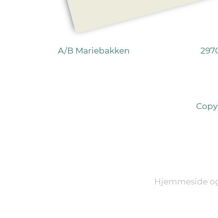
A/B Mariebakken
297
Copy
Hjemmeside og